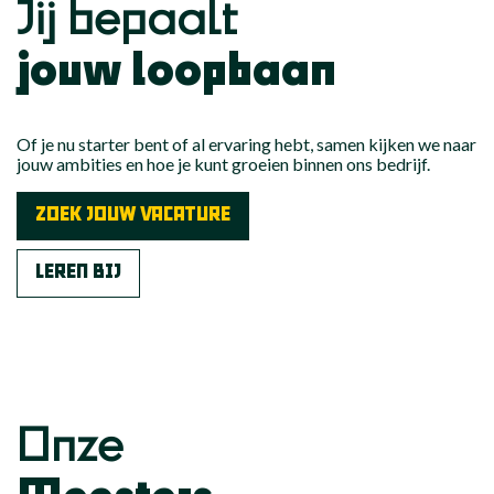
Jij bepaalt
jouw loopbaan
Of je nu starter bent of al ervaring hebt, samen kijken we naar
jouw ambities en hoe je kunt groeien binnen ons bedrijf.
ZOEK JOUW VACATURE
LEREN BIJ
Onze