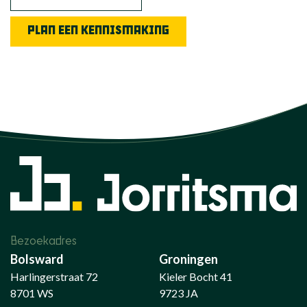
PLAN EEN KENNISMAKING
Bezoekadres
Bolsward
Groningen
Harlingerstraat 72
Kieler Bocht 41
8701 WS
9723 JA