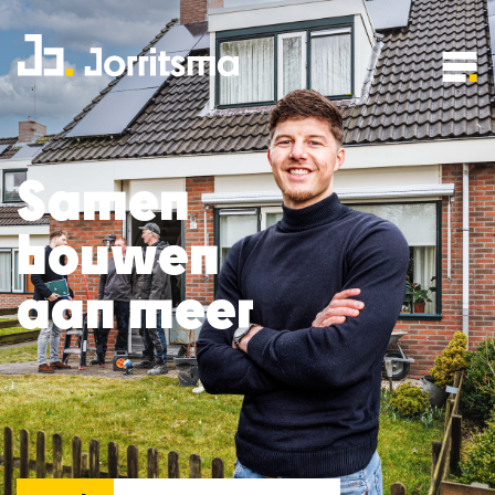
Samen
bouwen
aan meer