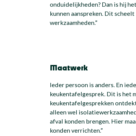
onduidelijkheden? Dan is hij h
kunnen aanspreken. Dit scheelt
werkzaamheden.”
Maatwerk
Ieder persoon is anders. En iede
keukentafelgesprek. Dit is het 
keukentafelgesprekken ontdekt
alleen wel isolatiewerkzaamhed
afval konden brengen. Hier ma
konden verrichten.”