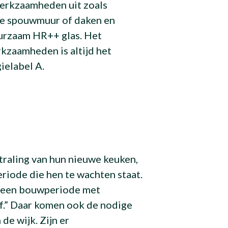
erkzaamheden uit zoals
 de spouwmuur of daken en
uurzaam HR++ glas. Het
kzaamheden is altijd het
ielabel A.
traling van hun nieuwe keuken,
eriode die hen te wachten staat.
s een bouwperiode met
ef.” Daar komen ook de nodige
de wijk. Zijn er