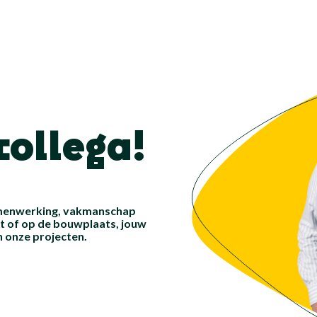
collega!
samenwerking, vakmanschap
kt of op de bouwplaats, jouw
n onze projecten.