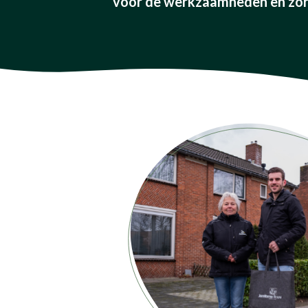
voor de werkzaamheden en zorg