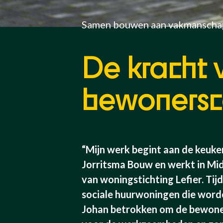
Samen bouwen aan vakmanscha
De kracht 
bewonersc
“Mijn werk begint aan de keuken
Jorritsma Bouw en werkt in M
van woningstichting Lefier. Ti
sociale huurwoningen die worde
Johan betrokken om de bewoner