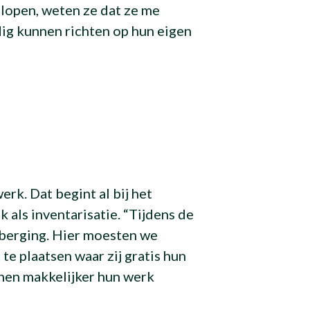
lopen, weten ze dat ze me
dig kunnen richten op hun eigen
erk. Dat begint al bij het
als inventarisatie. “Tijdens de
berging. Hier moesten we
e plaatsen waar zij gratis hun
nen makkelijker hun werk