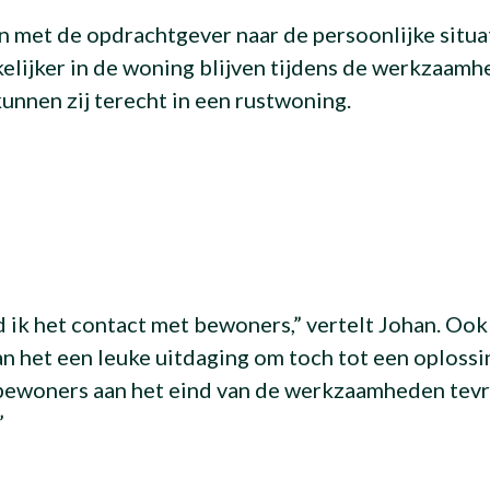
n met de opdrachtgever naar de persoonlijke situ
lijker in de woning blijven tijdens de werkzaam
kunnen zij terecht in een rustwoning.
 ik het contact met bewoners,” vertelt Johan. Ook
n het een leuke uitdaging om toch tot een oplossi
 bewoners aan het eind van de werkzaamheden te
”