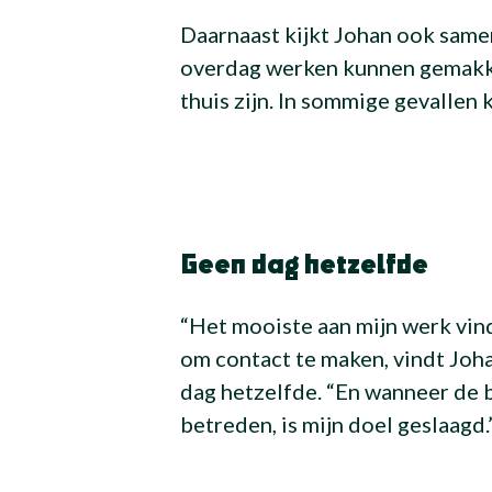
Daarnaast kijkt Johan ook same
overdag werken kunnen gemakke
thuis zijn. In sommige gevallen 
Geen dag hetzelfde
“Het mooiste aan mijn werk vind
om contact te maken, vindt Joha
dag hetzelfde. “En wanneer de
betreden, is mijn doel geslaagd.