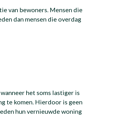
atie van bewoners. Mensen die
heden dan mensen die overdag
 wanneer het soms lastiger is
ng te komen. Hierdoor is geen
vreden hun vernieuwde woning