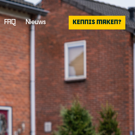
FAQ
Nieuws
KENNIS MAKEN?