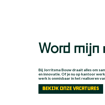
Word mijn
Bij Jorritsma Bouw draait alles om 
en innovatie. Of je nu op kantoor wer
werk is onmisbaar in het realiseren va
BEKIJK ONZE VACATURES