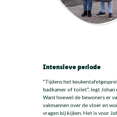
Intensieve periode
“Tijdens het keukentafelgespre
badkamer of toilet”, legt Johan
Want hoewel de bewoners er va
vakmannen over de vloer en won
vragen bij kijken. Het is voor J