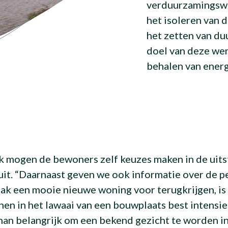
verduurzamingsw
het isoleren van
het zetten van d
doel van deze wer
behalen van energ
k mogen de bewoners zelf keuzes maken in de uits
 uit. “Daarnaast geven we ook informatie over de p
ak een mooie nieuwe woning voor terugkrijgen, i
en in het lawaai van een bouwplaats best intensi
ohan belangrijk om een bekend gezicht te worden in 