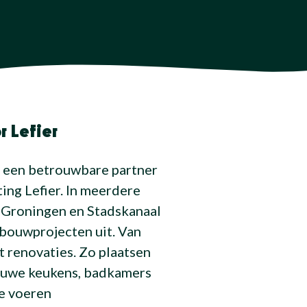
r Lefier
s een betrouwbare partner
ing Lefier. In meerdere
-Groningen en Stadskanaal
bouwprojecten uit. Van
 renovaties. Zo plaatsen
euwe keukens, badkamers
we voeren