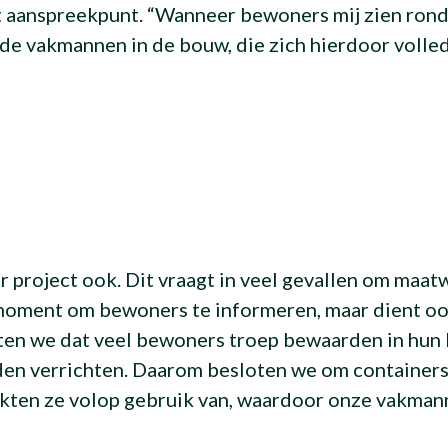
et aanspreekpunt. “Wanneer bewoners mij zien rond
 de vakmannen in de bouw, die zich hierdoor volle
r project ook. Dit vraagt in veel gevallen om maatw
moment om bewoners te informeren, maar dient ook 
en we dat veel bewoners troep bewaarden in hun 
en verrichten. Daarom besloten we om containers t
akten ze volop gebruik van, waardoor onze vakman