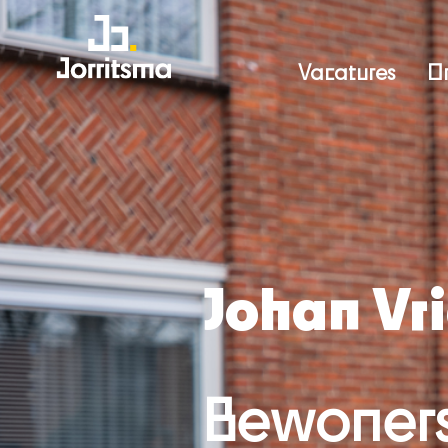
Vacatures
O
Johan Vr
Bewoners