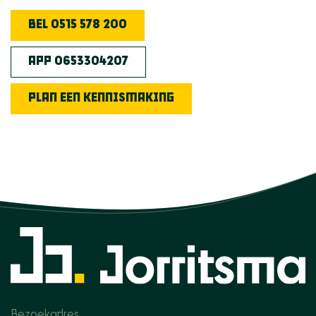
BEL 0515 578 200
APP 0653304207
PLAN EEN KENNISMAKING
Bezoekadres