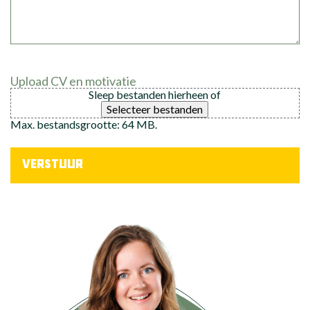
Upload CV en motivatie
Sleep bestanden hierheen of
Selecteer bestanden
Max. bestandsgrootte: 64 MB.
VERSTUUR