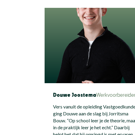
Douwe Joostema
Werkvoorbereide
Vers vanuit de opleiding Vastgoedkund
ging Douwe aan de slag bij Jorritsma
Bouw. “Op school leer je de theorie, ma
in de praktijk leer je het echt.” Daarbij
helpt het dat hij omringd is met ervaren