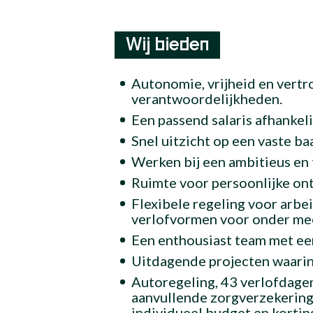
Wij bieden
Autonomie, vrijheid en vert
verantwoordelijkheden.
Een passend salaris afhankeli
Snel uitzicht op een vaste ba
Werken bij een ambitieus en
Ruimte voor persoonlijke ont
Flexibele regeling voor arb
verlofvormen voor onder me
Een enthousiast team met ee
Uitdagende projecten waarin 
Autoregeling, 43 verlofdagen 
aanvullende zorgverzekering
individueel budget en korti