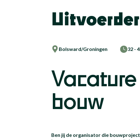
Uitvoerder
Bolsward/Groningen
32 - 
Vacature 
bouw
Ben jij de organisator die bouwproject