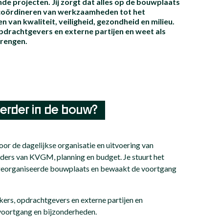
de projecten. Jij zorgt dat alles op de bouwplaats
n coördineren van werkzaamheden tot het
van kwaliteit, veiligheid, gezondheid en milieu.
opdrachtgevers en externe partijen en weet als
brengen.
oerder in de bouw?
oor de dagelijkse organisatie en uitvoering van
ers van KVGM, planning en budget. Je stuurt het
d georganiseerde bouwplaats en bewaakt de voortgang
ers, opdrachtgevers en externe partijen en
 voortgang en bijzonderheden.