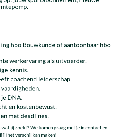
armtepomp.
iding hbo Bouwkunde of aantoonbaar hbo
nte werkervaring als uitvoerder.
ge kennis.
geeft coachend leiderschap.
 vaardigheden.
n je DNA.
icht en kostenbewust.
 en met deadlines.
 wat jij zoekt? We komen graag met je in contact en
j jij het verschil kan maken!