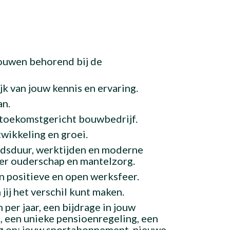
rouwen behorend bij de
jk van jouw kennis en ervaring.
an.
 toekomstgericht bouwbedrijf.
wikkeling en groei.
eidsduur, werktijden en moderne
er ouderschap en mantelzorg.
n positieve en open werksfeer.
jij het verschil kunt maken.
per jaar, een bijdrage in jouw
, een unieke pensioenregeling, een
ng op: jouw sportabonnement, nieuwe