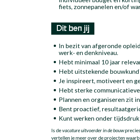
fiets, zonnepanelen en/of w
Dit ben jij
In bezit van afgeronde ople
werk- en denkniveau.
Hebt minimaal 10 jaar releva
Hebt uitstekende bouwkundi
Je inspireert, motiveert en 
Hebt sterke communicatieve
Plannen en organiseren zit i
Bent proactief, resultaatger
Kunt werken onder tijdsdruk
Is de
vacature uitvoerder in de bouw
precies
vertellen je meer over de projecten waarbi