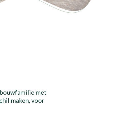
e bouwfamilie met
chil maken, voor