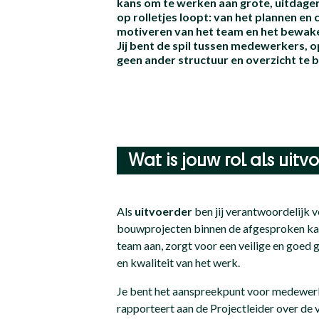
kans om te werken aan grote, uitdagen
op rolletjes loopt: van het plannen e
motiveren van het team en het bewaken 
Jij bent de spil tussen medewerkers, 
geen ander structuur en overzicht te 
Wat is jouw rol als uitv
Als
uitvoerder
ben jij verantwoordelijk v
bouwprojecten binnen de afgesproken kad
team aan, zorgt voor een veilige en goe
en kwaliteit van het werk.
Je bent het aanspreekpunt voor medewerk
rapporteert aan de Projectleider over de