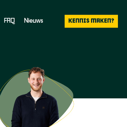
FAQ
Nieuws
KENNIS MAKEN?